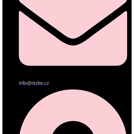
info@rezke.cz