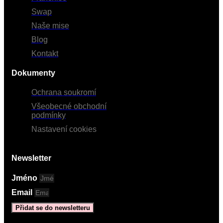
Swap
Naše mise
Blog
Kontakt
Dokumenty
Ochrana soukromí
Všeobecné obchodní
podmínky
Nastavení cookies
Newsletter
Jméno
Email
Přidat se do newsletteru