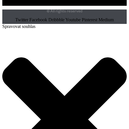
© All rights reserved
Twitter
Facebook
Dribbble
Youtube
Pinterest
Medium
Spravovat souhlas