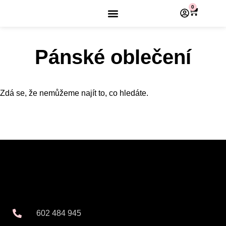
0
Pánské oblečení
Zdá se, že nemůžeme najít to, co hledáte.
602 484 945