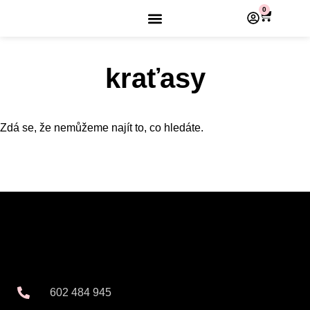
0
kraťasy
Zdá se, že nemůžeme najít to, co hledáte.
602 484 945