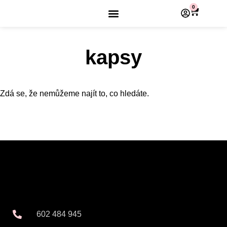
0
kapsy
Zdá se, že nemůžeme najít to, co hledáte.
602 484 945