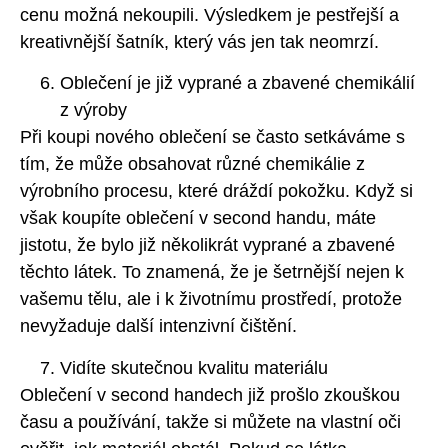
cenu možná nekoupili. Výsledkem je pestřejší a
kreativnější šatník, který vás jen tak neomrzí.
Oblečení je již vyprané a zbavené chemikálií
z výroby
Při koupi nového oblečení se často setkáváme s
tím, že může obsahovat různé chemikálie z
výrobního procesu, které dráždí pokožku. Když si
však koupíte oblečení v second handu, máte
jistotu, že bylo již několikrát vyprané a zbavené
těchto látek. To znamená, že je šetrnější nejen k
vašemu tělu, ale i k životnímu prostředí, protože
nevyžaduje další intenzivní čištění.
Vidíte skutečnou kvalitu materiálu
Oblečení v second handech již prošlo zkouškou
času a používání, takže si můžete na vlastní oči