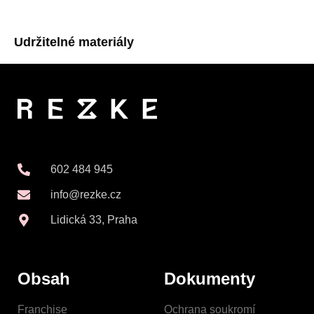
Udržitelné materiály
602 484 945
info@rezke.cz
Lidická 33, Praha
Obsah
Dokumenty
Franchise
Ochrana soukromí