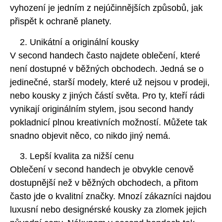
vyhození je jedním z nejúčinnějších způsobů, jak
přispět k ochraně planety.
Unikátní a originální kousky
V second handech často najdete oblečení, které
není dostupné v běžných obchodech. Jedná se o
jedinečné, starší modely, které už nejsou v prodeji,
nebo kousky z jiných částí světa. Pro ty, kteří rádi
vynikají originálním stylem, jsou second handy
pokladnicí plnou kreativních možností. Můžete tak
snadno objevit něco, co nikdo jiný nemá.
Lepší kvalita za nižší cenu
Oblečení v second handech je obvykle cenově
dostupnější než v běžných obchodech, a přitom
často jde o kvalitní značky. Mnozí zákazníci najdou
luxusní nebo designérské kousky za zlomek jejich