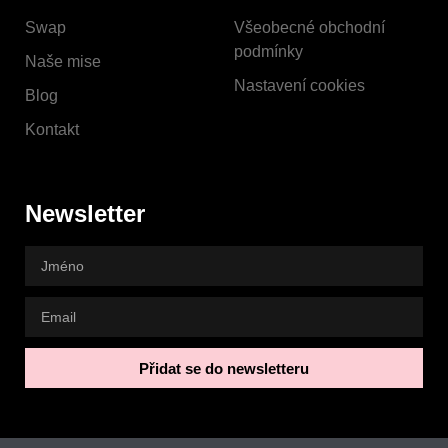
Swap
Všeobecné obchodní
podmínky
Naše mise
Nastavení cookies
Blog
Kontakt
Newsletter
Přidat se do newsletteru