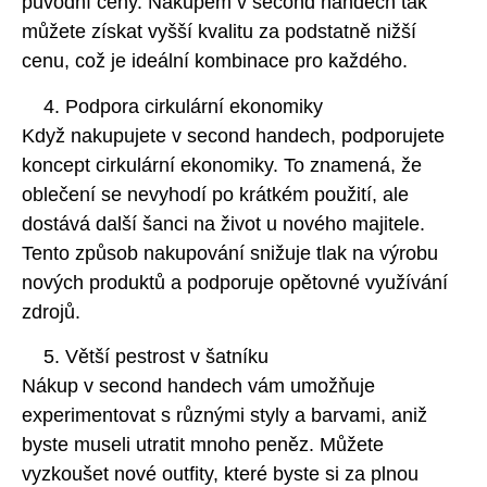
původní ceny. Nákupem v second handech tak
můžete získat vyšší kvalitu za podstatně nižší
cenu, což je ideální kombinace pro každého.
Podpora cirkulární ekonomiky
Když nakupujete v second handech, podporujete
koncept cirkulární ekonomiky. To znamená, že
oblečení se nevyhodí po krátkém použití, ale
dostává další šanci na život u nového majitele.
Tento způsob nakupování snižuje tlak na výrobu
nových produktů a podporuje opětovné využívání
zdrojů.
Větší pestrost v šatníku
Nákup v second handech vám umožňuje
experimentovat s různými styly a barvami, aniž
byste museli utratit mnoho peněz. Můžete
vyzkoušet nové outfity, které byste si za plnou