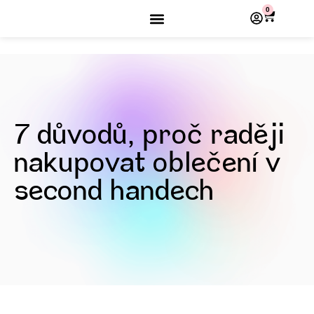
0
7 důvodů, proč raději
nakupovat oblečení v
second handech