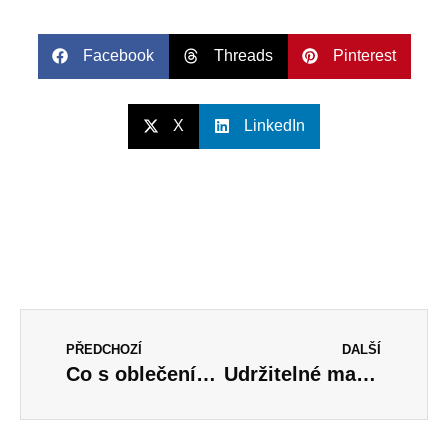
Facebook
Threads
Pinterest
X
LinkedIn
PŘEDCHOZÍ
DALŠÍ
Co s oblečením, které už nenosíme?
Udržitelné materiály