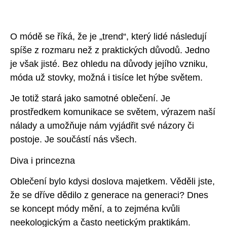
O módě se říká, že je „trend“, který lidé následují
spíše z rozmaru než z praktických důvodů. Jedno
je však jisté. Bez ohledu na důvody jejího vzniku,
móda už stovky, možná i tisíce let hýbe světem.
Je totiž stará jako samotné oblečení. Je
prostředkem komunikace se světem, výrazem naší
nálady a umožňuje nám vyjádřit své názory či
postoje. Je součástí nás všech.
Diva i princezna
Oblečení bylo kdysi doslova majetkem. Věděli jste,
že se dříve dědilo z generace na generaci? Dnes
se koncept módy mění, a to zejména kvůli
neekologickým a často neetickým praktikám.