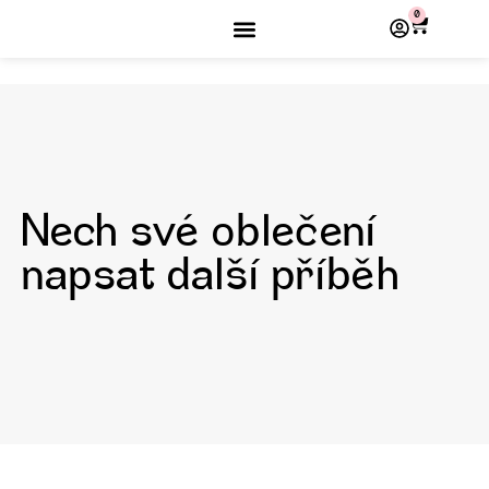
0
Nech své oblečení
napsat další příběh