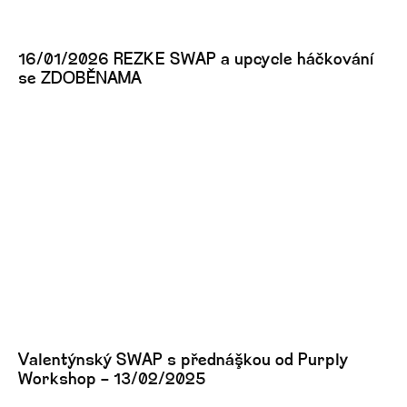
16/01/2026 REZKE SWAP a upcycle háčkování
se ZDOBĚNAMA
Valentýnský SWAP s přednáškou od Purply
Workshop – 13/02/2025