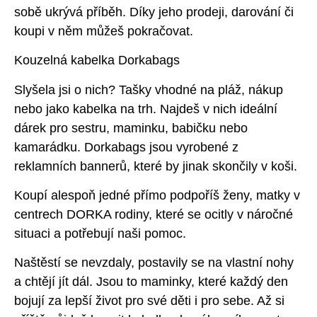
sobě ukrývá příběh. Díky jeho prodeji, darování či
koupi v něm můžeš pokračovat.
Kouzelná kabelka Dorkabags
Slyšela jsi o nich? Tašky vhodné na pláž, nákup
nebo jako kabelka na trh. Najdeš v nich ideální
dárek pro sestru, maminku, babičku nebo
kamarádku. Dorkabags jsou vyrobené z
reklamních bannerů, které by jinak skončily v koši.
Koupí alespoň jedné přímo podpoříš ženy, matky v
centrech DORKA rodiny, které se ocitly v náročné
situaci a potřebují naši pomoc.
Naštěstí se nevzdaly, postavily se na vlastní nohy
a chtějí jít dál. Jsou to maminky, které každý den
bojují za lepší život pro své děti i pro sebe. Až si