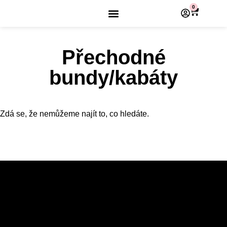
0
Přechodné
bundy/kabáty
Zdá se, že nemůžeme najít to, co hledáte.