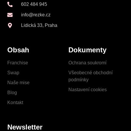
602 484 945
info@rezke.cz
Lidická 33, Praha
Obsah
Dokumenty
Franchise
Ochrana soukromí
Swap
Všeobecné obchodní
podmínky
Naše mise
Nastavení cookies
Blog
Kontakt
Newsletter